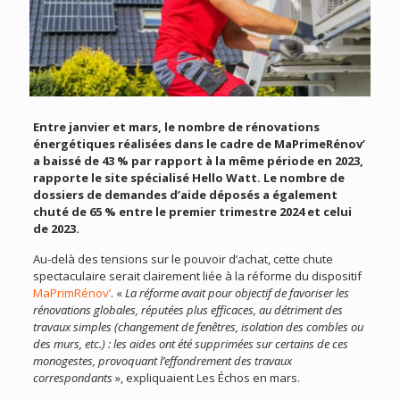
Entre janvier et mars, le nombre de rénovations
énergétiques réalisées dans le cadre de MaPrimeRénov’
a baissé de 43 % par rapport à la même période en 2023,
rapporte le site spécialisé Hello Watt. Le nombre de
dossiers de demandes d’aide déposés a également
chuté de 65 % entre le premier trimestre 2024 et celui
de 2023.
Au-delà des tensions sur le pouvoir d’achat, cette chute
spectaculaire serait clairement liée à la réforme du dispositif
MaPrimRénov’
. «
La réforme avait pour objectif de favoriser les
rénovations globales, réputées plus efficaces, au détriment des
travaux simples (changement de fenêtres, isolation des combles ou
des murs, etc.) : les aides ont été supprimées sur certains de ces
monogestes, provoquant l’effondrement des travaux
correspondants
», expliquaient Les Échos en mars.