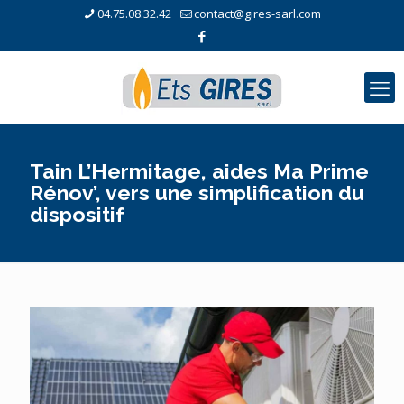
04.75.08.32.42
contact@gires-sarl.com
Tain L’Hermitage, aides Ma Prime
Rénov’, vers une simplification du
dispositif