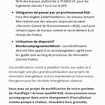
90 % des travaux, plafonnée à 70 000 € HT, pour les
logements classés F ou G sur le DPE​​.
Obligation de passer par un professionnel RGE :
Pour être éligible à MaPrimeRénov’, les travaux doivent
être réalisés par des artisans disposant du label
« Reconnu Garant de l’Environnement » (RGE), sauf pour
certains types de travaux comme le raccordement à un
réseau de chaleur​​.
Utilisation du dispositif
MonAccompagnateurRénov’ :
Les bénéficiaires
devront faire appel à un accompagnateur agréé pour
les guider tout au long du processus de rénovation​
(Service-Public)​.
Ces modifications visent à simplifier l’accès aux aides et à
encourager une plus grande participation aux projets de
rénovation énergétique, tout en maintenant un haut niveau
d’exigence pour les résultats énergétiques obtenus​​.
Vous avez un projet de modification de votre système
de chauffage ? Artisan qualifié RGE, nous pouvons vous
accompagner dans votre changement d’installation
comme pompe à chaleur, chaudière bois granulés,