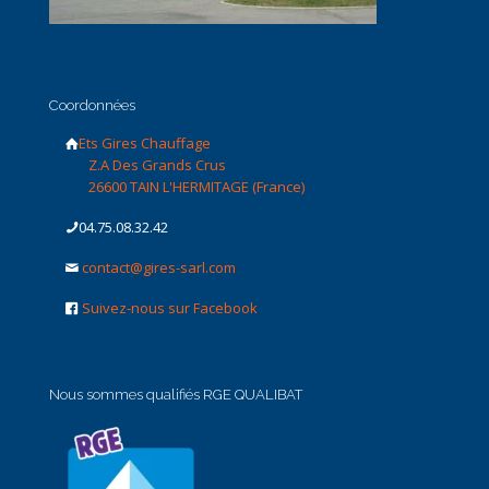
Coordonnées
Ets Gires Chauffage
Z.A Des Grands Crus
26600 TAIN L'HERMITAGE (France)
04.75.08.32.42
contact@gires-sarl.com
Suivez-nous sur Facebook
Nous sommes qualifiés RGE QUALIBAT