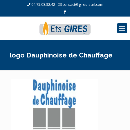
04.75.08.32.42
contact@gires-sarl.com
logo Dauphinoise de Chauffage