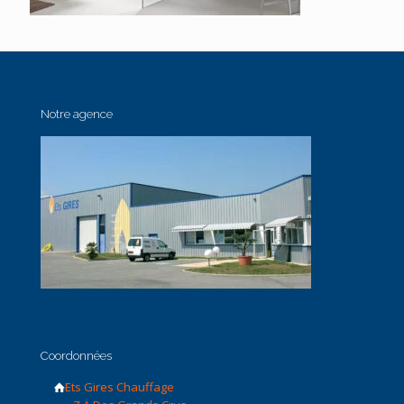
Notre agence
Coordonnées
Ets Gires Chauffage