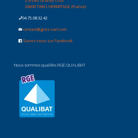
Z.A Des Grands Crus
26600 TAIN L'HERMITAGE (France)
04.75.08.32.42
contact@gires-sarl.com
Suivez-nous sur Facebook
Nous sommes qualifiés RGE QUALIBAT