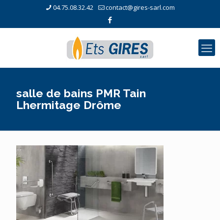
04.75.08.32.42
contact@gires-sarl.com
salle de bains PMR Tain
Lhermitage Drôme