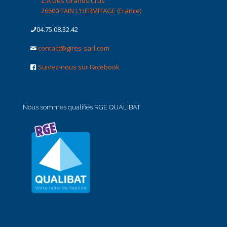
Z.A Des Grands Crus
26600 TAIN L'HERMITAGE (France)
04.75.08.32.42
contact@gires-sarl.com
Suivez-nous sur Facebook
Nous sommes qualifiés RGE QUALIBAT