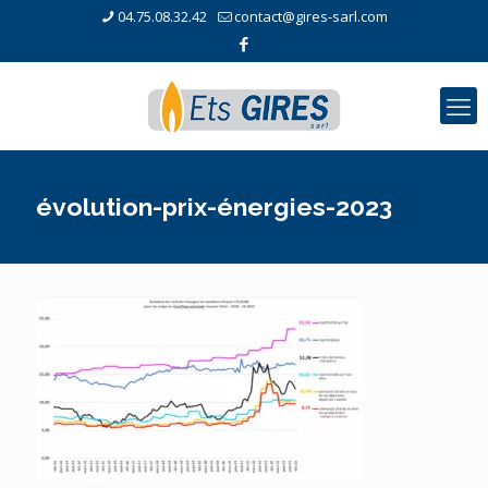
04.75.08.32.42
contact@gires-sarl.com
évolution-prix-énergies-2023