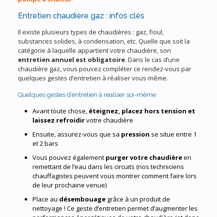
Entretien chaudière gaz : infos clés
Il existe plusieurs types de chaudières : gaz, fioul,
substances solides, à condensation, etc. Quelle que soit la
catégorie à laquelle appartient votre chaudière, son
entretien annuel est obligatoire
. Dans le cas d’une
chaudière gaz, vous pouvez compléter ce rendez-vous par
quelques gestes d’entretien à réaliser vous-même.
Quelques gestes d’entretien à réaliser soi-même
Avant toute chose,
éteignez, placez hors tension et
laissez refroidir
votre chaudière
Ensuite, assurez-vous que sa
pression
se situe entre 1
et 2 bars
Vous pouvez également
purger votre chaudière
en
remettant de l’eau dans les circuits (nos techniciens
chauffagistes peuvent vous montrer comment faire lors
de leur prochaine venue)
Place au
désembouage
grâce à un produit de
nettoyage ! Ce geste d’entretien permet d’augmenter les