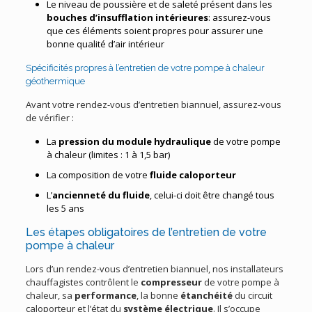
Le niveau de poussière et de saleté présent dans les
bouches d’insufflation intérieures
: assurez-vous
que ces éléments soient propres pour assurer une
bonne qualité d’air intérieur
Spécificités propres à l’entretien de votre pompe à chaleur
géothermique
Avant votre rendez-vous d’entretien biannuel, assurez-vous
de vérifier :
La
pression du module hydraulique
de votre pompe
à chaleur (limites : 1 à 1,5 bar)
La composition de votre
fluide caloporteur
L’
ancienneté du fluide
, celui-ci doit être changé tous
les 5 ans
Les étapes obligatoires de l’entretien de votre
pompe à chaleur
Lors d’un rendez-vous d’entretien biannuel, nos installateurs
chauffagistes contrôlent le
compresseur
de votre pompe à
chaleur, sa
performance
, la bonne
étanchéité
du circuit
caloporteur et l’état du
système électrique
. Il s’occupe