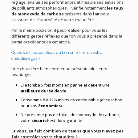
réglage, évalue ses performances et mesure ses émissions
de polluants atmosphériques. Il vérifie notamment
les taux
de monoxyde de carbone
présents dans l’air pour
s’assurer de l’étanchéité de votre chaudière.
Par la même occasion, il peut réaliser pour vous les
différents gestes réflexes que l’on vous a présenté dans la
partie précédente de cet article.
Quels sont les bénéfices du bon entretien de votre
chaudière gaz ?
Une chaudière bien entretenue présente plusieurs
avantages :
Elle tombe 5 fois moins en panne et détient une
meilleure durée de vie
Consomme 8 à 12% moins de combustible (et c’est bon
pour vos
économies
)
Ne présente pas de fuites de monoxyde de carbone,
votre
sécurité
est donc garantie
Et vous, ça fait combien de temps que vous n’avez pas
fait contrôler votre chaudière ?