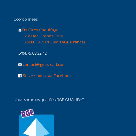
Coordonnées
Ets Gires Chauffage
Z.A Des Grands Crus
26600 TAIN L'HERMITAGE (France)
04.75.08.32.42
contact@gires-sarl.com
Suivez-nous sur Facebook
Nous sommes qualifiés RGE QUALIBAT