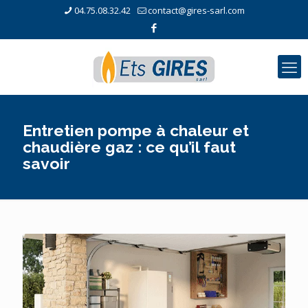
04.75.08.32.42
contact@gires-sarl.com
Entretien pompe à chaleur et
chaudière gaz : ce qu’il faut
savoir