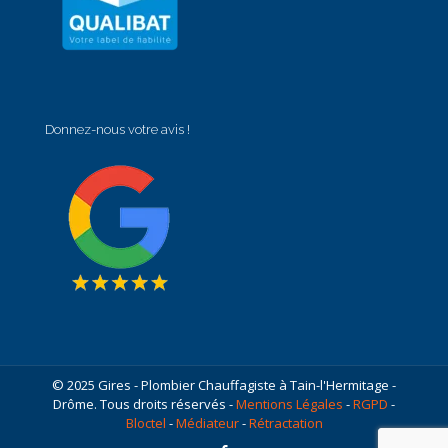
Donnez-nous votre avis !
© 2025 Gires - Plombier Chauffagiste à Tain-l'Hermitage -
Drôme. Tous droits réservés -
Mentions Légales
-
RGPD
-
Bloctel
-
Médiateur
-
Rétractation