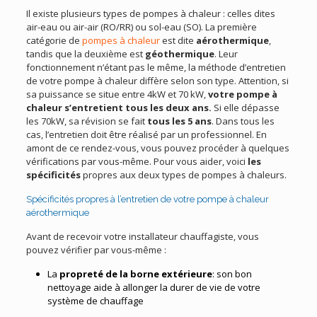
Il existe plusieurs types de pompes à chaleur : celles dites
air-eau ou air-air (RO/RR) ou sol-eau (SO). La première
catégorie de
pompes à chaleur
est dite
aérothermique
,
tandis que la deuxième est
géothermique
. Leur
fonctionnement n’étant pas le même, la méthode d’entretien
de votre pompe à chaleur diffère selon son type. Attention, si
sa puissance se situe entre 4kW et 70 kW,
votre pompe à
chaleur s’entretient tous les deux ans.
Si elle dépasse
les 70kW, sa révision se fait
tous les 5 ans
. Dans tous les
cas, l’entretien doit être réalisé par un professionnel. En
amont de ce rendez-vous, vous pouvez procéder à quelques
vérifications par vous-même. Pour vous aider, voici
les
spécificités
propres aux deux types de pompes à chaleurs.
Spécificités propres à l’entretien de votre pompe à chaleur
aérothermique
Avant de recevoir votre installateur chauffagiste, vous
pouvez vérifier par vous-même :
La
propreté de la borne extérieure
: son bon
nettoyage aide à allonger la durer de vie de votre
système de chauffage