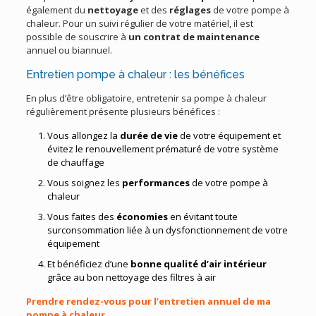
également du
nettoyage
et des
réglages
de votre pompe à
chaleur. Pour un suivi régulier de votre matériel, il est
possible de souscrire à
un contrat de maintenance
annuel ou biannuel.
Entretien pompe à chaleur : les bénéfices
En plus d’être obligatoire, entretenir sa pompe à chaleur
régulièrement présente plusieurs bénéfices :
Vous allongez la
durée de vie
de votre équipement et
évitez le renouvellement prématuré de votre système
de chauffage
Vous soignez les
performances
de votre pompe à
chaleur
Vous faites des
économies
en évitant toute
surconsommation liée à un dysfonctionnement de votre
équipement
Et bénéficiez d’une
bonne qualité d’air intérieur
grâce au bon nettoyage des filtres à air
Prendre rendez-vous pour l’entretien annuel de ma
pompe à chaleur