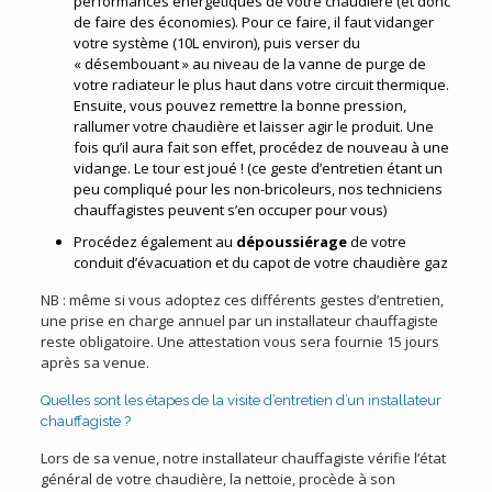
performances énergétiques de votre chaudière (et donc
de faire des économies). Pour ce faire, il faut vidanger
votre système (10L environ), puis verser du
« désembouant » au niveau de la vanne de purge de
votre radiateur le plus haut dans votre circuit thermique.
Ensuite, vous pouvez remettre la bonne pression,
rallumer votre chaudière et laisser agir le produit. Une
fois qu’il aura fait son effet, procédez de nouveau à une
vidange. Le tour est joué ! (ce geste d’entretien étant un
peu compliqué pour les non-bricoleurs, nos techniciens
chauffagistes peuvent s’en occuper pour vous)
Procédez également au
dépoussiérage
de votre
conduit d’évacuation et du capot de votre chaudière gaz
NB : même si vous adoptez ces différents gestes d’entretien,
une prise en charge annuel par un installateur chauffagiste
reste obligatoire. Une attestation vous sera fournie 15 jours
après sa venue.
Quelles sont les étapes de la visite d’entretien d’un installateur
chauffagiste ?
Lors de sa venue, notre installateur chauffagiste vérifie l’état
général de votre chaudière, la nettoie, procède à son