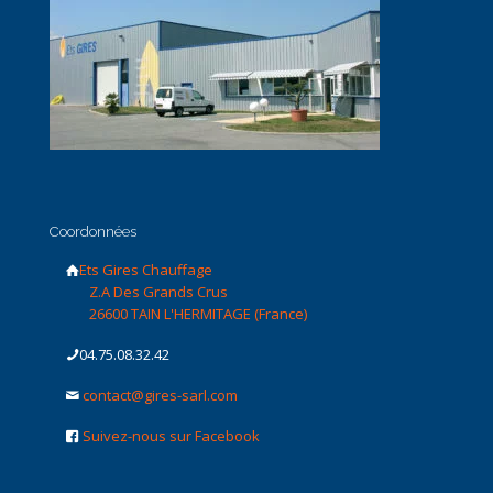
Coordonnées
Ets Gires Chauffage
Z.A Des Grands Crus
26600 TAIN L'HERMITAGE (France)
04.75.08.32.42
contact@gires-sarl.com
Suivez-nous sur Facebook