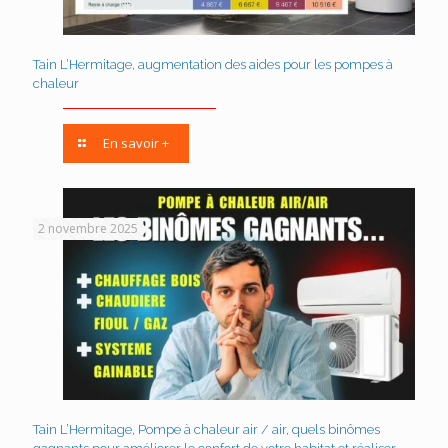
Tain L’Hermitage, augmentation des aides pour les pompes à
chaleur
En savoir +
2 novembre 2025
Tain L’Hermitage, Pompe à chaleur air / air, quels binômes