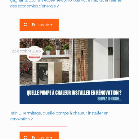
gagnants pour améliorer le confort de votre habitat et réaliser
des économies d’énergie ?
En savoir +
22 octobre 2025
Tain L’Hermitage, quelle pompe à chaleur installer en
rénovation ?
En savoir +