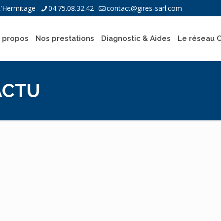
L'Hermitage
04.75.08.32.42
contact@gires-sarl.com
 propos
Nos prestations
Diagnostic & Aides
Le réseau 
ACTU