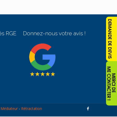
és RGE
Donnez-nous votre avis !
-
Médiateur
-
Rétractation