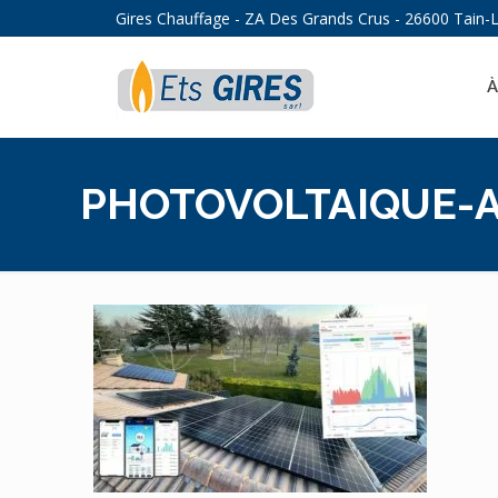
Gires Chauffage - ZA Des Grands Crus - 26600 Tain-
À
PHOTOVOLTAIQUE-