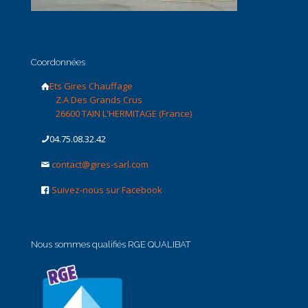
Coordonnées
Ets Gires Chauffage
Z.A Des Grands Crus
26600 TAIN L'HERMITAGE (France)
04.75.08.32.42
contact@gires-sarl.com
Suivez-nous sur Facebook
Nous sommes qualifiés RGE QUALIBAT