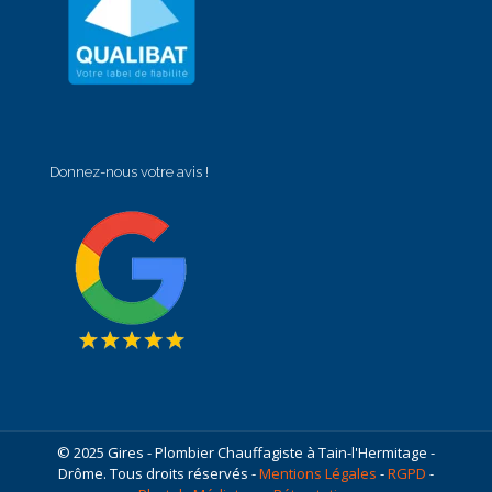
Donnez-nous votre avis !
© 2025 Gires - Plombier Chauffagiste à Tain-l'Hermitage -
Drôme. Tous droits réservés -
Mentions Légales
-
RGPD
-