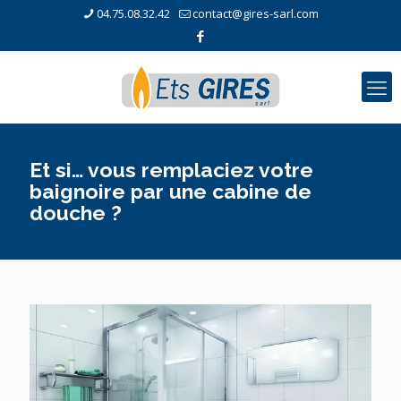
04.75.08.32.42
contact@gires-sarl.com
Et si… vous remplaciez votre
baignoire par une cabine de
douche ?