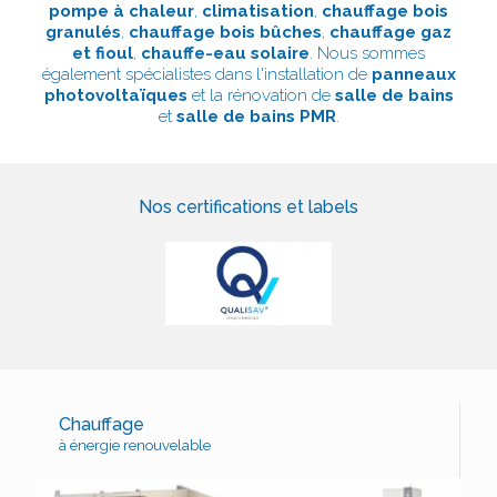
pompe à chaleur
,
climatisation
,
chauffage bois
granulés
,
chauffage bois bûches
,
chauffage gaz
et fioul
,
chauffe-eau solaire
. Nous sommes
également spécialistes dans l'installation de
panneaux
photovoltaïques
et la rénovation de
salle de bains
et
salle de bains PMR
.
Nos certifications et labels
Chauffage
à énergie renouvelable