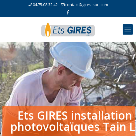
04.75.08.32.42
contact@gires-sarl.com