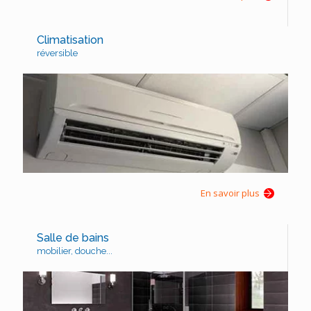
Climatisation
réversible
En savoir plus
Salle de bains
mobilier, douche...