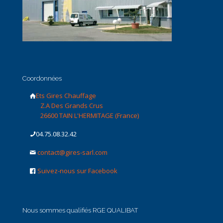
Coordonnées
Ets Gires Chauffage
Z.A Des Grands Crus
26600 TAIN L'HERMITAGE (France)
04.75.08.32.42
contact@gires-sarl.com
Suivez-nous sur Facebook
Nous sommes qualifiés RGE QUALIBAT