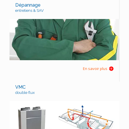
Dépannage
entretiens & SAV
En savoir plus
VMC
double flux